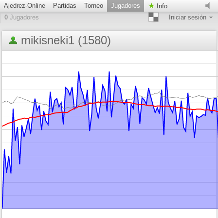
Ajedrez-Online
Partidas
Torneo
Jugadores
Info
0
Jugadores
Iniciar sesión
mikisneki1 (1580)