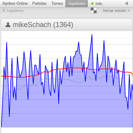
Ajedrez-Online
Partidas
Torneo
Jugadores
Info
0
Jugadores
Iniciar sesión
mikeSchach (1364)