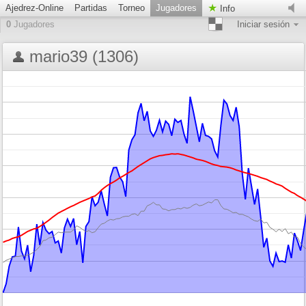
Ajedrez-Online
Partidas
Torneo
Jugadores
Info
0
Jugadores
Iniciar sesión
mario39 (1306)