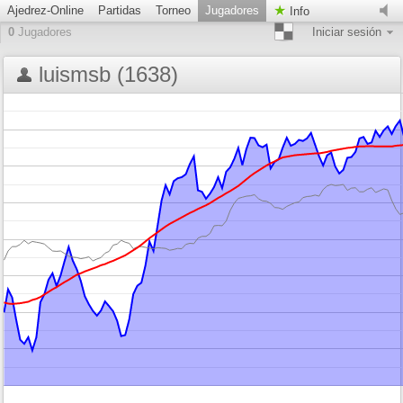
Ajedrez-Online
Partidas
Torneo
Jugadores
Info
0
Jugadores
Iniciar sesión
luismsb (1638)