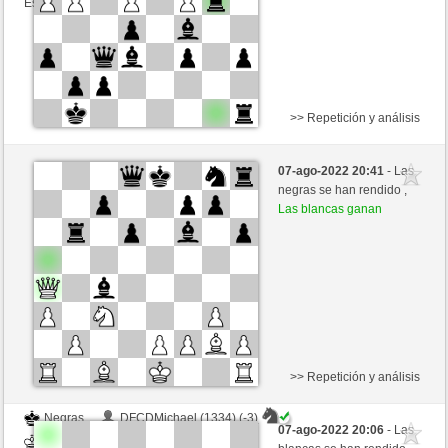
Esta partida es por puntos
>> Repetición y análisis
Blancas
Yasha1992 (1247) (-2)
07-ago-2022 20:41
- Las
Negras
luismsb (1708) (+2)
negras se han rendido ,
Las blancas ganan
Tiempo: 15 minutes/side + 0 seconds/move
Esta partida es por puntos
>> Repetición y análisis
Negras
DFCDMichael (1334) (-3)
07-ago-2022 20:06
- Las
Blancas
luismsb (1705) (+3)