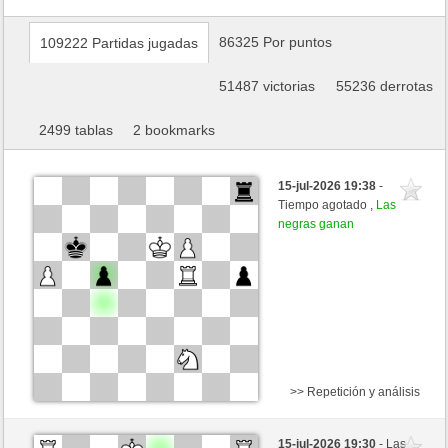
86325 Por puntos
109222 Partidas jugadas
51487 victorias
55236 derrotas
2499 tablas
2 bookmarks
15-jul-2026 19:38
-
Tiempo agotado ,
Las
negras ganan
>> Repetición y análisis
Blancas
Grimberg (1274) (-14)
15-jul-2026 19:30
- Las