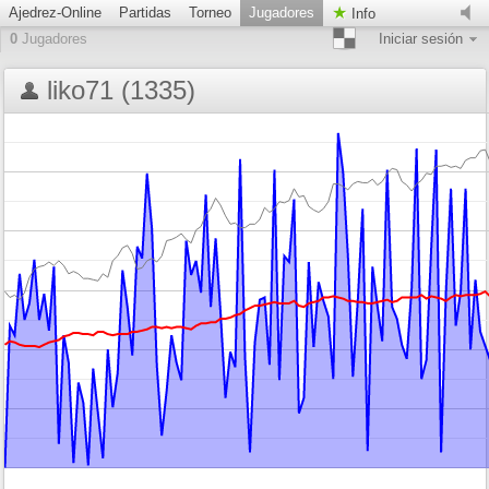
Ajedrez-Online
Partidas
Torneo
Jugadores
Info
0
Jugadores
Iniciar sesión
liko71 (1335)