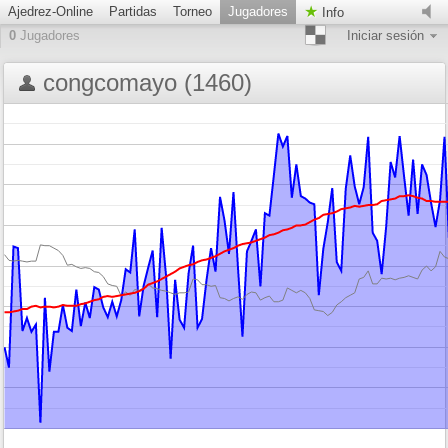
Ajedrez-Online
Partidas
Torneo
Jugadores
Info
0
Jugadores
Iniciar sesión
congcomayo (1460)