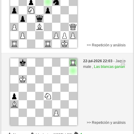
>> Repetición y análisis
Negras
Stockfish AI nivel 4
22-jul-2026 22:03
- Jaque
Blancas
congcomayo (1460)
mate ,
Las blancas ganan
>> Repetición y análisis