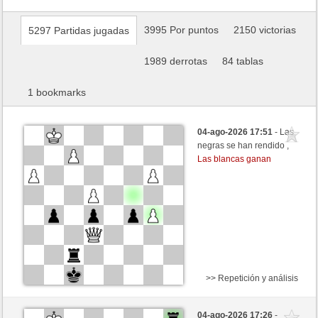
3995 Por puntos
2150 victorias
5297 Partidas jugadas
1989 derrotas
84 tablas
1 bookmarks
04-ago-2026 17:51
- Las
negras se han rendido ,
Las blancas ganan
>> Repetición y análisis
Blancas
Stockfish AI nivel 4
04-ago-2026 17:26
-