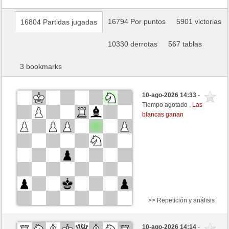
16794 Por puntos
5901 victorias
16804 Partidas jugadas
10330 derrotas
567 tablas
3 bookmarks
10-ago-2026 14:33
-
Tiempo agotado ,
Las
blancas ganan
>> Repetición y análisis
Blancas
polsenz (1398) (+13)
10-ago-2026 14:14
-