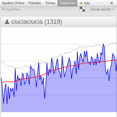
Ajedrez-Online
Partidas
Torneo
Jugadores
Info
0
Jugadores
Iniciar sesión
ciuciaciucia (1319)