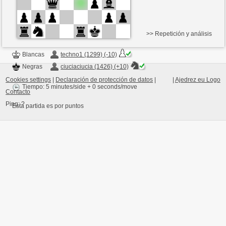
>> Repetición y análisis
Blancas
techno1 (1299) (-10)
Negras
ciuciaciucia (1426) (+10)
Cookies settings
|
Declaración de protección de datos
|
|
Ajedrez eu Logo
Tiempo: 5 minutes/side + 0 seconds/move
Contacto
Ping:
?
Esta partida es por puntos