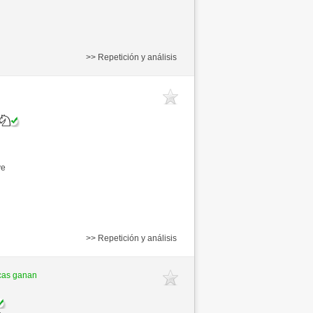
>> Repetición y análisis
ve
>> Repetición y análisis
cas ganan