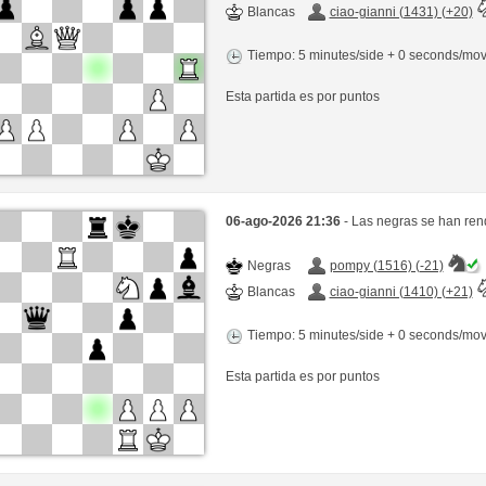
Blancas
ciao-gianni (1431) (+20)
Tiempo: 5 minutes/side + 0 seconds/mo
Esta partida es por puntos
06-ago-2026 21:36
- Las negras se han ren
Negras
pompy (1516) (-21)
Blancas
ciao-gianni (1410) (+21)
Tiempo: 5 minutes/side + 0 seconds/mo
Esta partida es por puntos