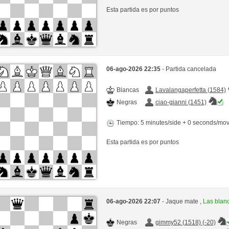
Esta partida es por puntos
06-ago-2026 22:35
- Partida cancelada
Blancas
Lavalangaperfetta (1584)
Negras
ciao-gianni (1451)
Tiempo: 5 minutes/side + 0 seconds/mo
Esta partida es por puntos
06-ago-2026 22:07
- Jaque mate ,
Las blan
Negras
gimmy52 (1518) (-20)