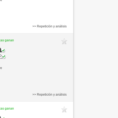
>> Repetición y análisis
cas ganan
ve
>> Repetición y análisis
cas ganan