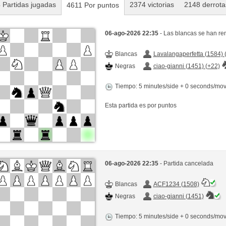
 Partidas jugadas
2374 victorias
2148 derrota
4611 Por puntos
06-ago-2026 22:35
- Las blancas se han re
Blancas
Lavalangaperfetta (1584) 
Negras
ciao-gianni (1451) (+22)
Tiempo: 5 minutes/side + 0 seconds/mo
Esta partida es por puntos
06-ago-2026 22:35
- Partida cancelada
Blancas
ACF1234 (1508)
Negras
ciao-gianni (1451)
Tiempo: 5 minutes/side + 0 seconds/mo