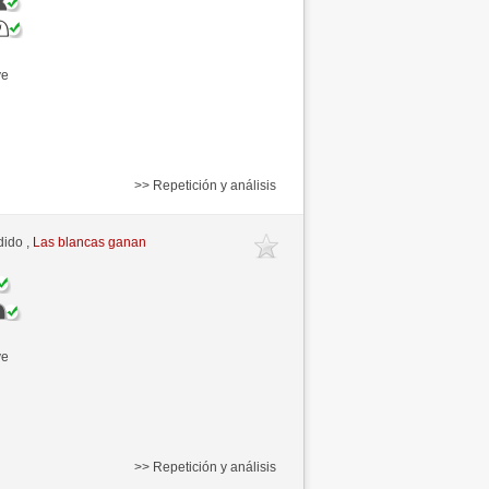
ve
>> Repetición y análisis
dido ,
Las blancas ganan
ve
>> Repetición y análisis