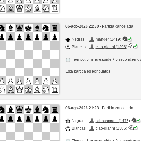
06-ago-2026 21:30
- Partida cancelada
Negras
manger (1419)
Blancas
ciao-gianni (1396)
Tiempo: 5 minutes/side + 0 seconds/mo
Esta partida es por puntos
06-ago-2026 21:23
- Partida cancelada
Negras
schachmane (1476)
Blancas
ciao-gianni (1386)
Tiempo: 5 minutes/side + 0 seconds/mo