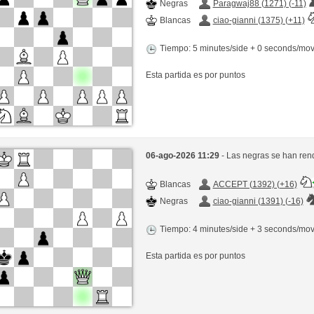
Negras
Paragwaj88 (1271) (-11)
Blancas
ciao-gianni (1375) (+11)
Tiempo: 5 minutes/side + 0 seconds/mo
Esta partida es por puntos
06-ago-2026 11:29
- Las negras se han ren
Blancas
ACCEPT (1392) (+16)
Negras
ciao-gianni (1391) (-16)
Tiempo: 4 minutes/side + 3 seconds/mo
Esta partida es por puntos