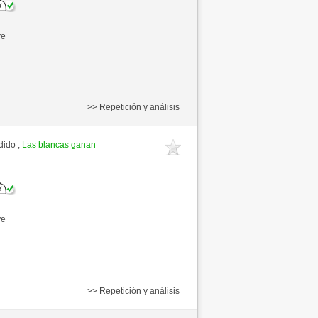
ve
>> Repetición y análisis
dido ,
Las blancas ganan
ve
>> Repetición y análisis