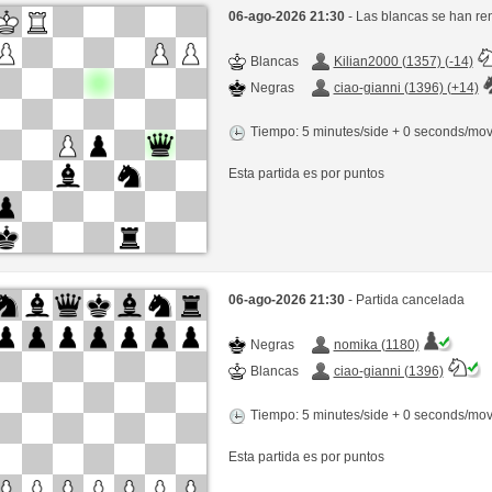
06-ago-2026 21:30
- Las blancas se han re
Blancas
Kilian2000 (1357) (-14)
Negras
ciao-gianni (1396) (+14)
Tiempo: 5 minutes/side + 0 seconds/mo
Esta partida es por puntos
06-ago-2026 21:30
- Partida cancelada
Negras
nomika (1180)
Blancas
ciao-gianni (1396)
Tiempo: 5 minutes/side + 0 seconds/mo
Esta partida es por puntos