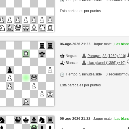
Esta partida es por puntos
06-ago-2026 21:23
- Jaque mate ,
Las blan
Negras
Paragwaj88 (1260) (-10)
Blancas
ciao-gianni (1386) (+10)
Tiempo: 5 minutes/side + 0 seconds/mo
Esta partida es por puntos
06-ago-2026 21:22
- Jaque mate ,
Las blan