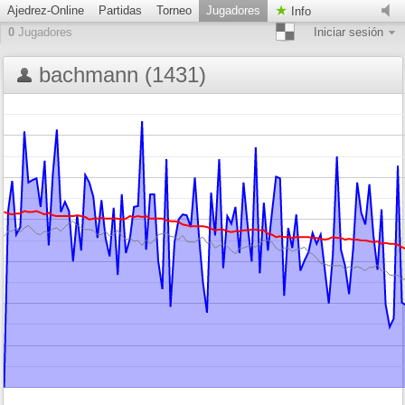
Ajedrez-Online
Partidas
Torneo
Jugadores
Info
0
Jugadores
Iniciar sesión
bachmann (1431)