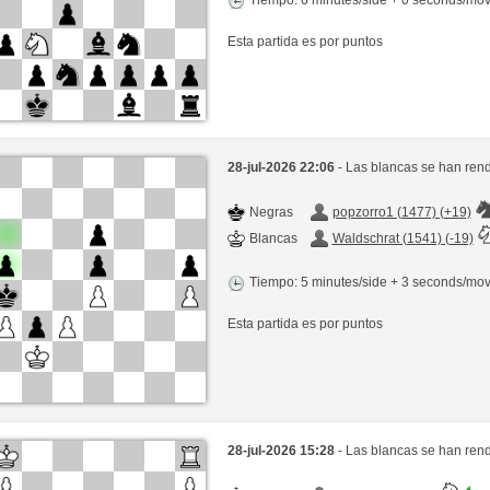
Esta partida es por puntos
28-jul-2026 22:06
- Las blancas se han rend
Negras
popzorro1 (1477) (+19)
Blancas
Waldschrat (1541) (-19)
Tiempo: 5 minutes/side + 3 seconds/mo
Esta partida es por puntos
28-jul-2026 15:28
- Las blancas se han rend