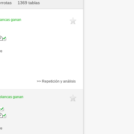
rrotas
1369 tablas
lancas ganan
ve
>> Repetición y análisis
blancas ganan
ve