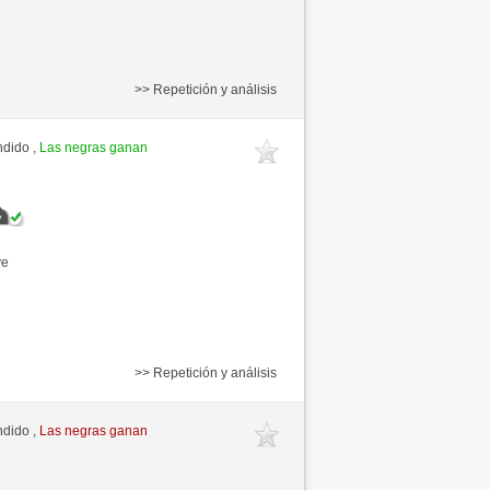
>> Repetición y análisis
ndido ,
Las negras ganan
ve
>> Repetición y análisis
ndido ,
Las negras ganan