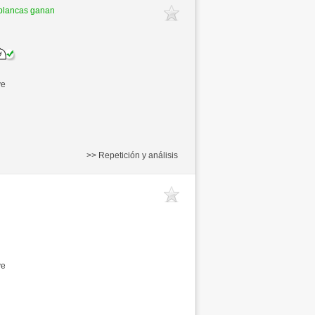
blancas ganan
ve
>> Repetición y análisis
ve