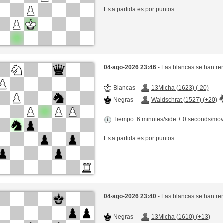
Esta partida es por puntos
04-ago-2026 23:46
- Las blancas se han re
Blancas
13Micha (1623) (-20)
Negras
Waldschrat (1527) (+20)
Tiempo: 6 minutes/side + 0 seconds/mo
Esta partida es por puntos
04-ago-2026 23:40
- Las blancas se han re
Negras
13Micha (1610) (+13)