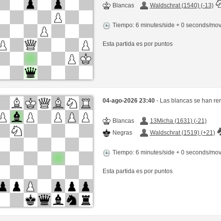
Blancas
Waldschrat (1540) (-13)
Tiempo: 6 minutes/side + 0 seconds/mo
Esta partida es por puntos
04-ago-2026 23:40
- Las blancas se han re
Blancas
13Micha (1631) (-21)
Negras
Waldschrat (1519) (+21)
Tiempo: 6 minutes/side + 0 seconds/mo
Esta partida es por puntos