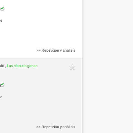
ve
>> Repetición y análisis
ido ,
Las blancas ganan
ve
>> Repetición y análisis