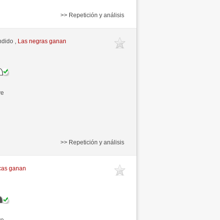
>> Repetición y análisis
ndido ,
Las negras ganan
ve
>> Repetición y análisis
cas ganan
ve