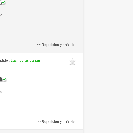
ve
>> Repetición y análisis
ndido ,
Las negras ganan
ve
>> Repetición y análisis