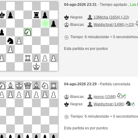
04-ago-2026 23:31
- Tiempo agotado ,
Las 
Negras
13Micha (1654) (-23)
Blancas
Waldschrat (1496) (+23)
Tiempo: 6 minutes/side + 0 seconds/mo
Esta partida es por puntos
04-ago-2026 23:29
- Partida cancelada
Blancas
igorvs (1598)
Negras
Waldschrat (1496)
Tiempo: 6 minutes/side + 0 seconds/mo
Esta partida es por puntos