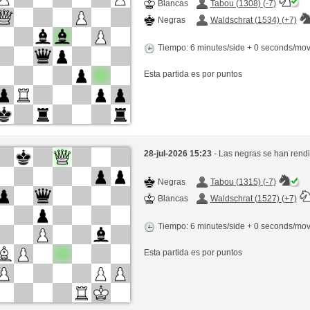
Blancas
Tabou (1308) (-7)
Negras
Waldschrat (1534) (+7)
Tiempo: 6 minutes/side + 0 seconds/mo
Esta partida es por puntos
28-jul-2026 15:23
- Las negras se han rend
Negras
Tabou (1315) (-7)
Blancas
Waldschrat (1527) (+7)
Tiempo: 6 minutes/side + 0 seconds/mo
Esta partida es por puntos