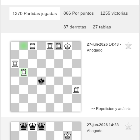
866 Por puntos
1255 victorias
1370 Partidas jugadas
37 derrotas
27 tablas
27-jun-2026 14:43
-
Ahogado
>> Repetición y análisis
Negras
Stockfish AI nivel 6
27-jun-2026 14:33
-
Blancas
Valdez (2214)
Ahogado