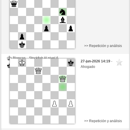
>> Repetición y análisis
Blancas
Stockfish AI nivel 6
27-jun-2026 14:19
-
Negras
Valdez (2214)
Ahogado
>> Repetición y análisis