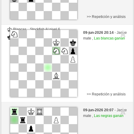
>> Repetición y análisis
Blancas
Stockfish AI nivel 6
09-jun-2026 20:14
- Jaque
Negras
Valdez (2214)
mate ,
Las blancas ganan
>> Repetición y análisis
Negras
Stockfish AI nivel 6
09-jun-2026 20:07
- Jaque
Blancas
Valdez (2214)
mate ,
Las negras ganan