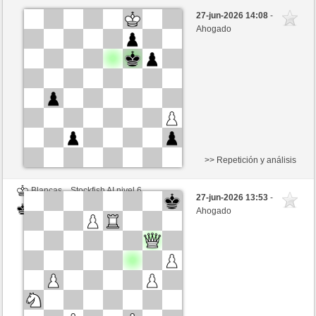
Negras
Stockfish AI nivel 6
27-jun-2026 14:08
-
Blancas
Valdez (2214)
Ahogado
>> Repetición y análisis
Blancas
Stockfish AI nivel 6
27-jun-2026 13:53
-
Negras
Valdez (2214)
Ahogado