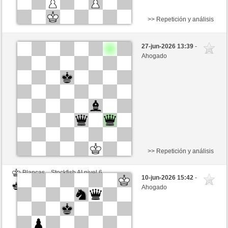
>> Repetición y análisis
Negras
Stockfish AI nivel 6
27-jun-2026 13:39
-
Blancas
Valdez (2214)
Ahogado
>> Repetición y análisis
Blancas
Stockfish AI nivel 6
10-jun-2026 15:42
-
Negras
Valdez (2214)
Ahogado