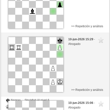
>> Repetición y análisis
Blancas
Stockfish AI nivel 6
10-jun-2026 15:29
-
Negras
Valdez (2214)
Ahogado
>> Repetición y análisis
Negras
Stockfish AI nivel 6
10-jun-2026 15:06
-
Blancas
Valdez (2214)
Ahogado