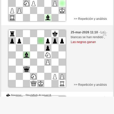
>> Repetición y análisis
Negras
Stockfish AI nivel 8
25-mar-2026 11:10
- Las
Blancas
Valdez (2214)
blancas se han rendido ,
Las negras ganan
>> Repetición y análisis
Negras
Stockfish AI nivel 8
25-mar-2026 11:06
- Las
Blancas
Valdez (2214)
blancas se han rendido ,
Las negras ganan