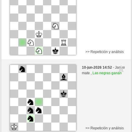
>> Repetición y análisis
Negras
Stockfish AI nivel 6
10-jun-2026 14:52
- Jaque
Blancas
Valdez (2214)
mate ,
Las negras ganan
>> Repetición y análisis