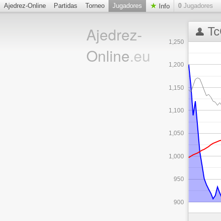
Ajedrez-Online
Partidas
Torneo
Jugadores
0
Jugadores
Info
Ajedrez-
Tc
1,250
Online
.eu
1,200
1,150
1,100
1,050
1,000
950
900