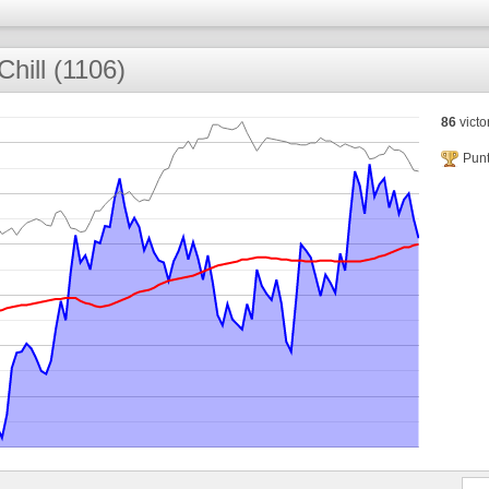
Chill (1106)
86
victo
Punt