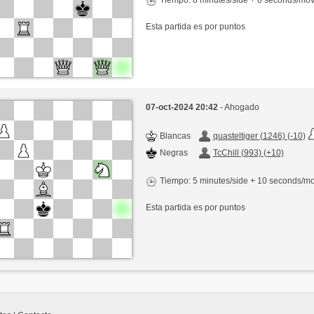
Esta partida es por puntos
07-oct-2024 20:42
- Ahogado
Blancas
quasteltiger (1246) (-10)
Negras
TcChill (993) (+10)
Tiempo: 5 minutes/side + 10 seconds/m
Esta partida es por puntos