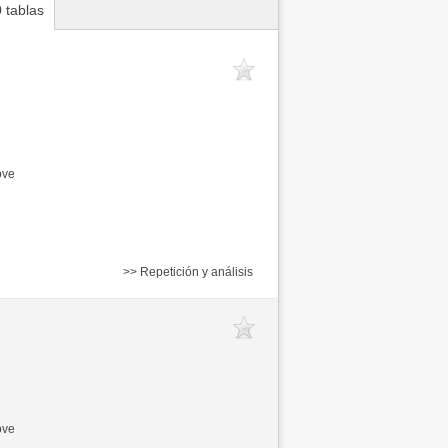
 tablas
ove
>> Repetición y análisis
ove