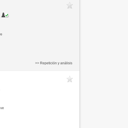
)
ve
>> Repetición y análisis
ove