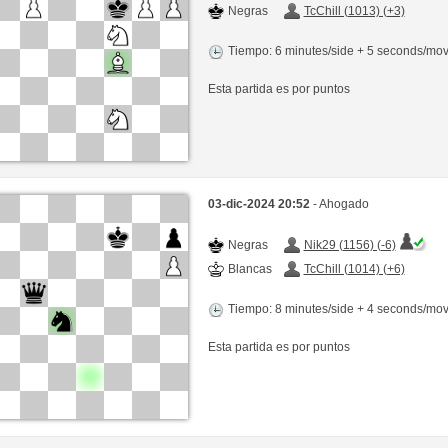
Negras
TcChill (1013) (+3)
Tiempo: 6 minutes/side + 5 seconds/mo
Esta partida es por puntos
03-dic-2024 20:52
- Ahogado
Negras
Nik29 (1156) (-6)
Blancas
TcChill (1014) (+6)
Tiempo: 8 minutes/side + 4 seconds/mo
Esta partida es por puntos