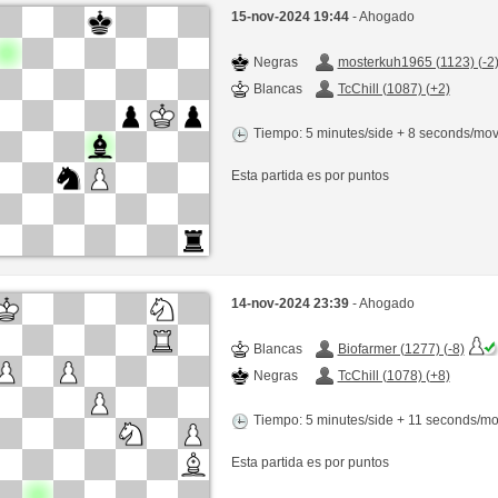
15-nov-2024 19:44
- Ahogado
Negras
mosterkuh1965 (1123) (-2
Blancas
TcChill (1087) (+2)
Tiempo: 5 minutes/side + 8 seconds/mo
Esta partida es por puntos
14-nov-2024 23:39
- Ahogado
Blancas
Biofarmer (1277) (-8)
Negras
TcChill (1078) (+8)
Tiempo: 5 minutes/side + 11 seconds/m
Esta partida es por puntos