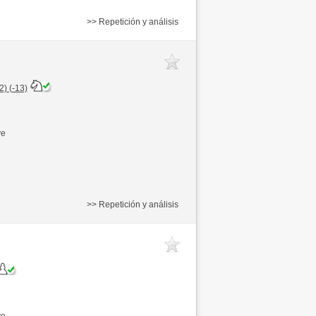
>> Repetición y análisis
) (-13)
ve
>> Repetición y análisis
ve