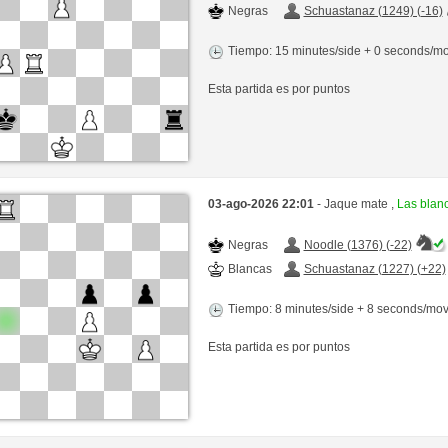
Negras
Schuastanaz (1249) (-16)
Tiempo: 15 minutes/side + 0 seconds/m
Esta partida es por puntos
03-ago-2026 22:01
- Jaque mate ,
Las blan
Negras
Noodle (1376) (-22)
Blancas
Schuastanaz (1227) (+22)
Tiempo: 8 minutes/side + 8 seconds/mo
Esta partida es por puntos