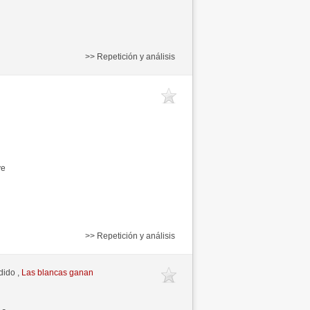
>> Repetición y análisis
ve
>> Repetición y análisis
dido ,
Las blancas ganan