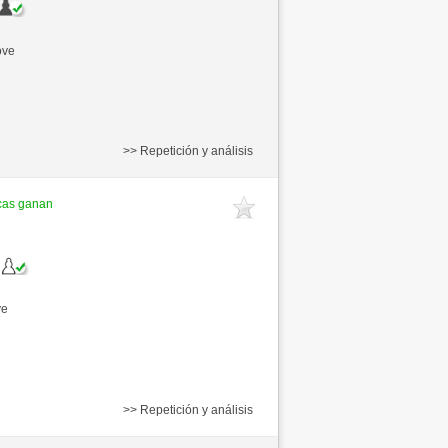
ove
>> Repetición y análisis
cas ganan
ve
>> Repetición y análisis