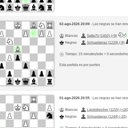
02-ago-2026 20:09
- Las negras se han ren
Blancas
Satta70 (1402) (+9)
Negras
Schuastanaz (1229) (-9)
Tiempo: 15 minutes/side + 0 seconds/m
Esta partida es por puntos
01-ago-2026 20:55
- Las negras se han ren
Blancas
Landstreicher (1155) (+26
Negras
Schuastanaz (1249) (-20)
Tiempo: 6 minutes/side + 4 seconds/mo