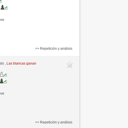
ove
>> Repetición y análisis
ido ,
Las blancas ganan
ove
>> Repetición y análisis