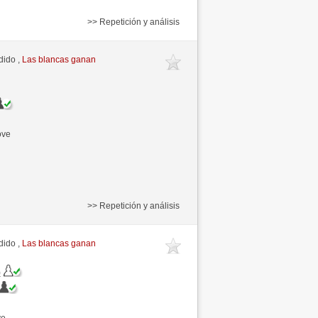
>> Repetición y análisis
dido ,
Las blancas ganan
ove
>> Repetición y análisis
dido ,
Las blancas ganan
)
ve