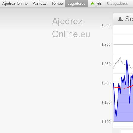
Ajedrez-Online
Partidas
Torneo
Jugadores
0
Jugadores
Info
Ajedrez-
Sc
1,350
Online
.eu
1,300
1,250
1,200
1,150
1,100