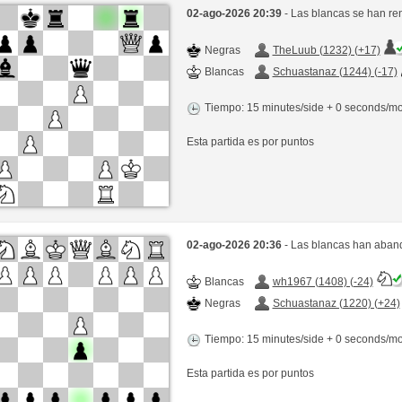
02-ago-2026 20:39
- Las blancas se han re
Negras
TheLuub (1232) (+17)
Blancas
Schuastanaz (1244) (-17)
Tiempo: 15 minutes/side + 0 seconds/m
Esta partida es por puntos
02-ago-2026 20:36
- Las blancas han aband
Blancas
wh1967 (1408) (-24)
Negras
Schuastanaz (1220) (+24)
Tiempo: 15 minutes/side + 0 seconds/m
Esta partida es por puntos