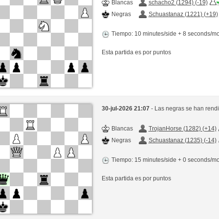
Blancas
schacho2 (1294) (-19)
Negras
Schuastanaz (1221) (+19)
Tiempo: 10 minutes/side + 8 seconds/m
Esta partida es por puntos
30-jul-2026 21:07
- Las negras se han rend
Blancas
TrojanHorse (1282) (+14)
Negras
Schuastanaz (1235) (-14)
Tiempo: 15 minutes/side + 0 seconds/m
Esta partida es por puntos