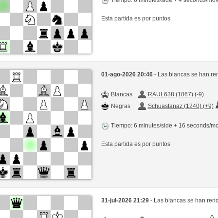
Esta partida es por puntos
01-ago-2026 20:46
- Las blancas se han re
Blancas
RAUL638 (1067) (-9)
Negras
Schuastanaz (1240) (+9)
Tiempo: 6 minutes/side + 16 seconds/m
Esta partida es por puntos
31-jul-2026 21:29
- Las blancas se han rend