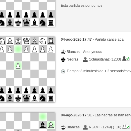
Esta partida es por puntos
04-ago-2026 17:47
- Partida cancelada
Blancas
Anonymous
Negras
Schuastanaz (1233)
Tiempo: 3 minutes/side + 2 seconds/mo
04-ago-2026 17:31
- Las negras se han ren
Blancas
RJAMF (1249) (+16)