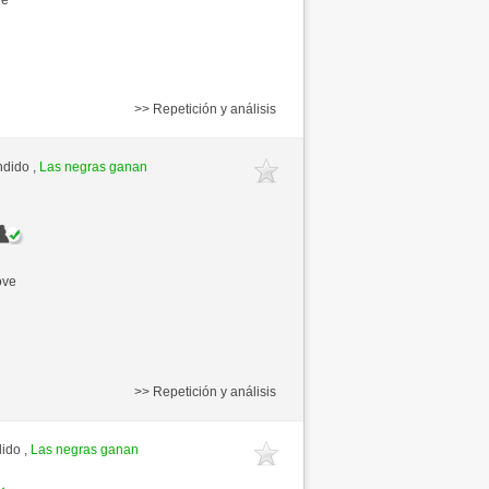
>> Repetición y análisis
ndido ,
Las negras ganan
ove
>> Repetición y análisis
ido ,
Las negras ganan