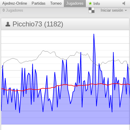
Ajedrez-Online
Partidas
Torneo
Jugadores
Info
0
Jugadores
Iniciar sesión
Picchio73 (1182)