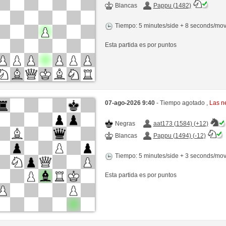
Blancas
Pappu (1482)
Tiempo: 5 minutes/side + 8 seconds/mo
Esta partida es por puntos
07-ago-2026 9:40
- Tiempo agotado ,
Las n
Negras
aat173 (1584) (+12)
Blancas
Pappu (1494) (-12)
Tiempo: 5 minutes/side + 3 seconds/mo
Esta partida es por puntos