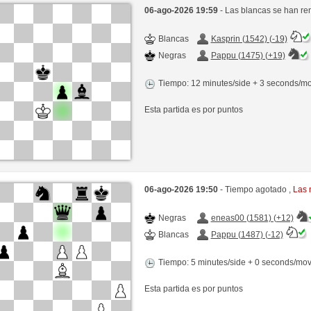
06-ago-2026 19:59
- Las blancas se han re
Blancas
Kasprin (1542) (-19)
Negras
Pappu (1475) (+19)
Tiempo: 12 minutes/side + 3 seconds/m
Esta partida es por puntos
06-ago-2026 19:50
- Tiempo agotado ,
Las 
Negras
eneas00 (1581) (+12)
Blancas
Pappu (1487) (-12)
Tiempo: 5 minutes/side + 0 seconds/mo
Esta partida es por puntos