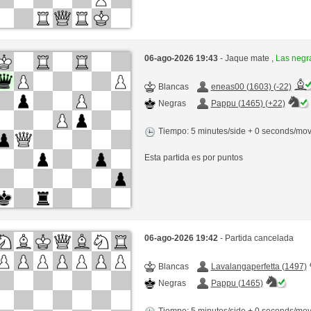
06-ago-2026 19:43
- Jaque mate ,
Las negr
Blancas
eneas00 (1603) (-22)
Negras
Pappu (1465) (+22)
Tiempo: 5 minutes/side + 0 seconds/mo
Esta partida es por puntos
06-ago-2026 19:42
- Partida cancelada
Blancas
Lavalangaperfetta (1497)
Negras
Pappu (1465)
Tiempo: 5 minutes/side + 0 seconds/mo