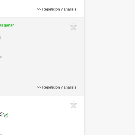
>> Repetición y análisis
as ganan
ve
>> Repetición y análisis
ve