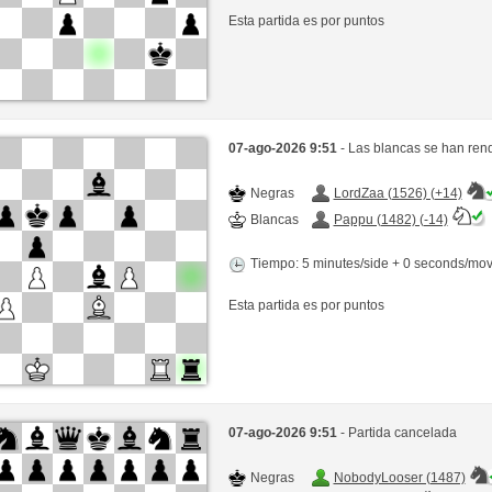
Esta partida es por puntos
07-ago-2026 9:51
- Las blancas se han ren
Negras
LordZaa (1526) (+14)
Blancas
Pappu (1482) (-14)
Tiempo: 5 minutes/side + 0 seconds/mo
Esta partida es por puntos
07-ago-2026 9:51
- Partida cancelada
Negras
NobodyLooser (1487)