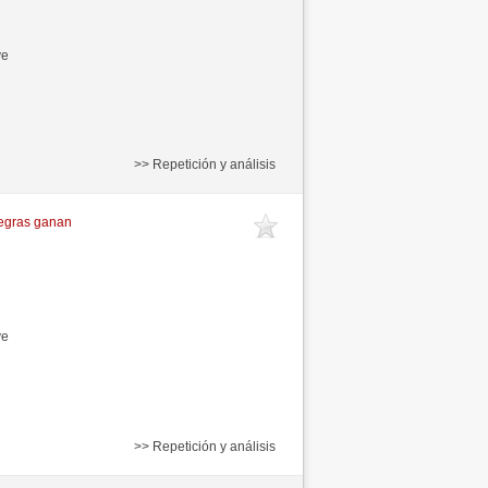
ve
>> Repetición y análisis
egras ganan
ve
>> Repetición y análisis