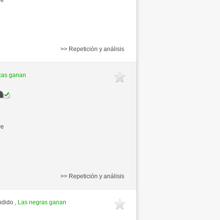
>> Repetición y análisis
cas ganan
ve
>> Repetición y análisis
ndido ,
Las negras ganan