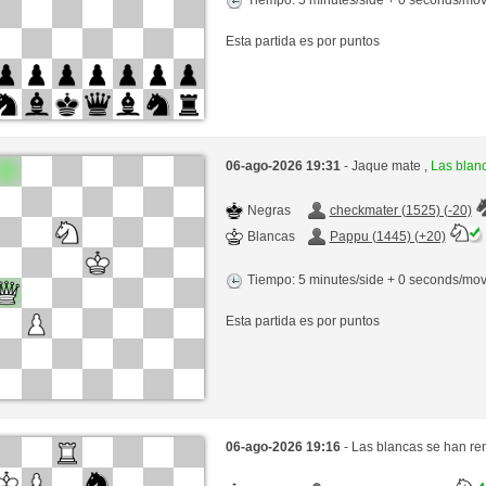
Esta partida es por puntos
06-ago-2026 19:31
- Jaque mate ,
Las blan
Negras
checkmater (1525) (-20)
Blancas
Pappu (1445) (+20)
Tiempo: 5 minutes/side + 0 seconds/mo
Esta partida es por puntos
06-ago-2026 19:16
- Las blancas se han re