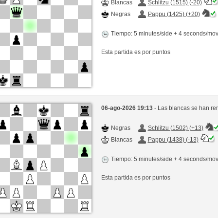
Blancas
Schlitzu (1515) (-20)
Negras
Pappu (1425) (+20)
Tiempo: 5 minutes/side + 4 seconds/mo
Esta partida es por puntos
06-ago-2026 19:13
- Las blancas se han re
Negras
Schlitzu (1502) (+13)
Blancas
Pappu (1438) (-13)
Tiempo: 5 minutes/side + 4 seconds/mo
Esta partida es por puntos