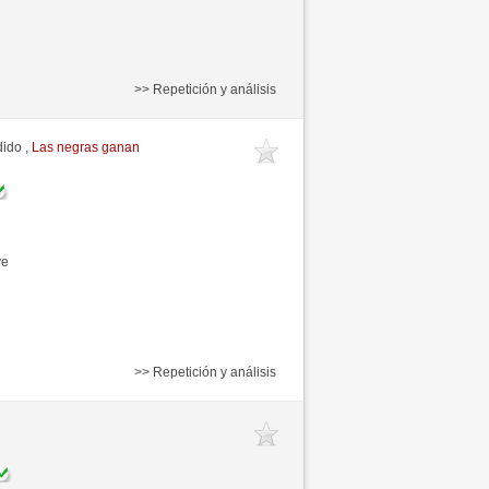
>> Repetición y análisis
dido ,
Las negras ganan
ve
>> Repetición y análisis