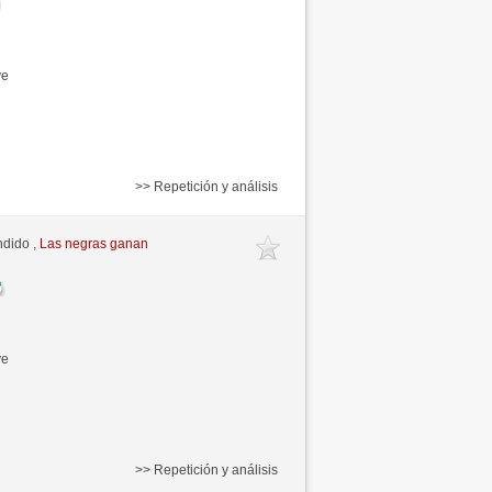
ve
>> Repetición y análisis
ndido ,
Las negras ganan
ve
>> Repetición y análisis