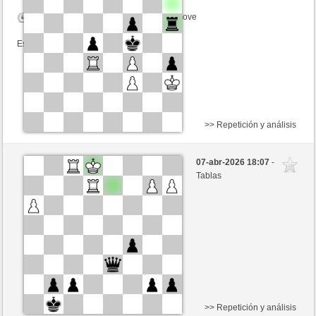
Tiempo: 10 minutes/side + 0 seconds/move
Esta partida es por puntos
>> Repetición y análisis
Negras
Gambit1001 (1304) (+3)
07-abr-2026 18:07
-
Blancas
Ottfried (1370) (-3)
Tablas
Tiempo: 15 minutes/side + 0 seconds/move
Esta partida es por puntos
>> Repetición y análisis