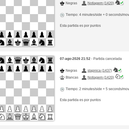
Negras
Notiagem (1420)
Tiempo: 4 minutes/side + 0 seconds/mo
Esta partida es por puntos
07-ago-2026 21:52
- Partida cancelada
Negras
slapnica (1437)
Blancas
Notiagem (1420)
Tiempo: 2 minutes/side + 5 seconds/mo
Esta partida es por puntos