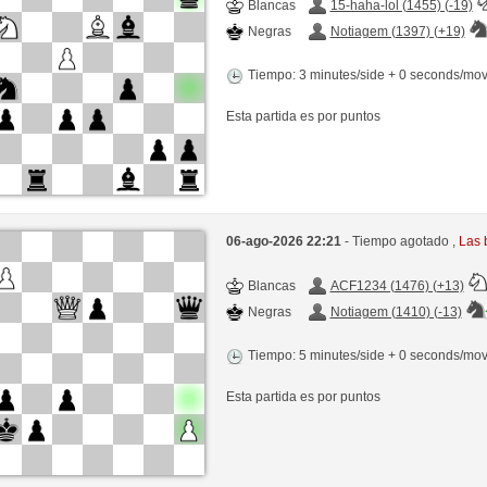
Blancas
15-haha-lol (1455) (-19)
Negras
Notiagem (1397) (+19)
Tiempo: 3 minutes/side + 0 seconds/mo
Esta partida es por puntos
06-ago-2026 22:21
- Tiempo agotado ,
Las 
Blancas
ACF1234 (1476) (+13)
Negras
Notiagem (1410) (-13)
Tiempo: 5 minutes/side + 0 seconds/mo
Esta partida es por puntos