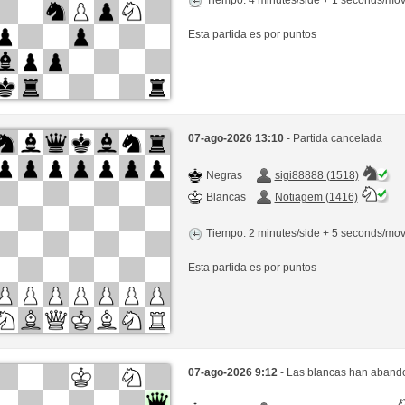
Esta partida es por puntos
07-ago-2026 13:10
- Partida cancelada
Negras
sigi88888 (1518)
Blancas
Notiagem (1416)
Tiempo: 2 minutes/side + 5 seconds/mo
Esta partida es por puntos
07-ago-2026 9:12
- Las blancas han abando