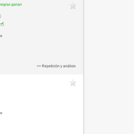
negras ganan
ve
>> Repetición y análisis
ve