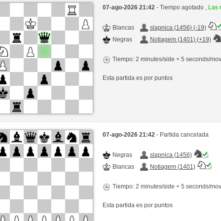
07-ago-2026 21:42
- Tiempo agotado ,
Las 
Blancas
slapnica (1456) (-19)
Negras
Notiagem (1401) (+19)
Tiempo: 2 minutes/side + 5 seconds/mo
Esta partida es por puntos
07-ago-2026 21:42
- Partida cancelada
Negras
slapnica (1456)
Blancas
Notiagem (1401)
Tiempo: 2 minutes/side + 5 seconds/mo
Esta partida es por puntos