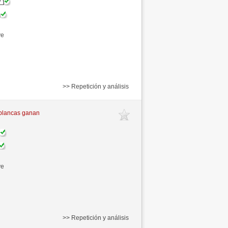
ve
>> Repetición y análisis
blancas ganan
ve
>> Repetición y análisis