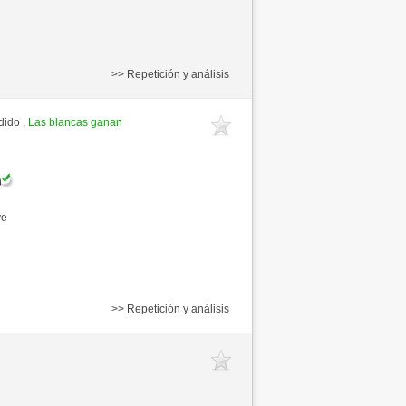
>> Repetición y análisis
dido ,
Las blancas ganan
ve
>> Repetición y análisis