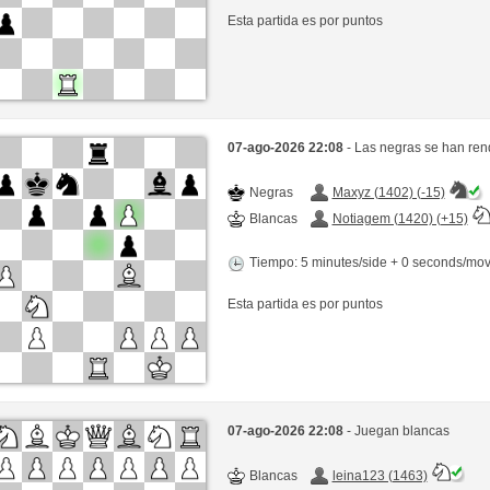
Esta partida es por puntos
07-ago-2026 22:08
- Las negras se han ren
Negras
Maxyz (1402) (-15)
Blancas
Notiagem (1420) (+15)
Tiempo: 5 minutes/side + 0 seconds/mo
Esta partida es por puntos
07-ago-2026 22:08
- Juegan blancas
Blancas
leina123 (1463)