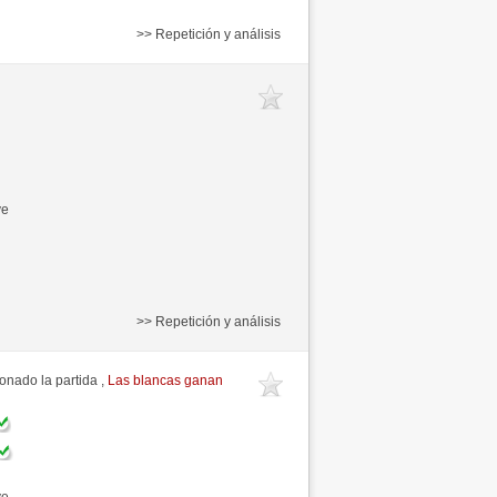
>> Repetición y análisis
ve
>> Repetición y análisis
nado la partida ,
Las blancas ganan
ve