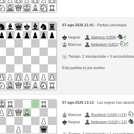
07-ago-2026 21:41
- Partida cancelada
Negras
slapnica (1456)
Blancas
Notiagem (1401)
Tiempo: 2 minutes/side + 5 seconds/mo
Esta partida es por puntos
07-ago-2026 13:12
- Las negras han abando
Blancas
Rockford (1434) (+15)
Negras
Notiagem (1416) (-15)
Tiempo: 4 minutes/side + 1 seconds/mo