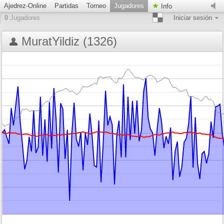
Ajedrez-Online
Partidas
Torneo
Jugadores
Info
0
Jugadores
Iniciar sesión
MuratYildiz (1326)