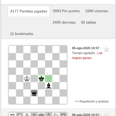
3993 Por puntos
1680 victorias
4177 Partidas jugadas
2405 derrotas
92 tablas
11 bookmarks
06-ago-2026 10:57
-
Tiempo agotado ,
Las
negras ganan
>> Repetición y análisis
Negras
franz5 (1295) (+18)
06-ago-2026 10:57
-