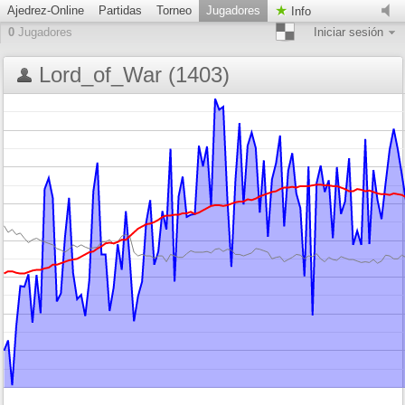
Ajedrez-Online
Partidas
Torneo
Jugadores
Info
0
Jugadores
Iniciar sesión
Lord_of_War (1403)