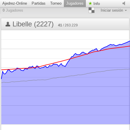
Ajedrez-Online
Partidas
Torneo
Jugadores
Info
0
Jugadores
Iniciar sesión
Libelle (2227)
41
/ 263.229