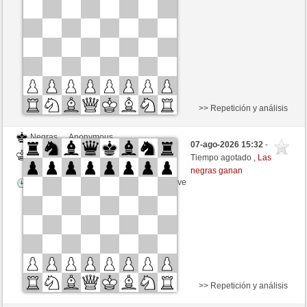
Tiempo: 5 minutes/side + 8 seconds/move
>> Repetición y análisis
Negras
Anonymous
07-ago-2026 15:32
-
Blancas
Hinkelstein (1309)
Tiempo agotado ,
Las
negras ganan
Tiempo: 5 minutes/side + 8 seconds/move
>> Repetición y análisis