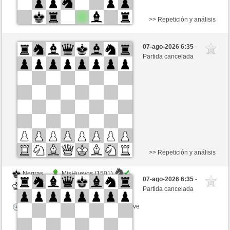
>> Repetición y análisis
Blancas
Anonymous
07-ago-2026 6:35
-
Negras
Hinkelstein (1309)
Partida cancelada
Tiempo: 5 minutes/side + 8 seconds/move
>> Repetición y análisis
Negras
MisHuevos (1501)
07-ago-2026 6:35
-
Blancas
Hinkelstein (1309)
Partida cancelada
Tiempo: 5 minutes/side + 8 seconds/move