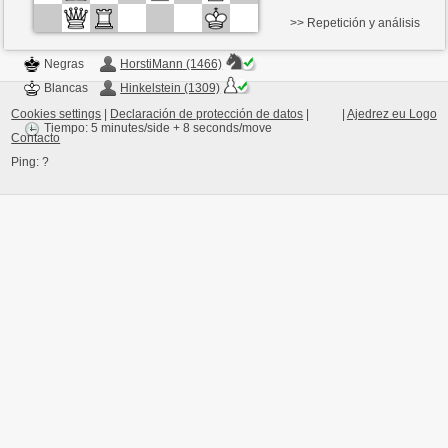
>> Repetición y análisis
Negras
HorstiMann (1466)
Blancas
Hinkelstein (1309)
Cookies settings
|
Declaración de protección de datos
|
|
Ajedrez eu Logo
Tiempo: 5 minutes/side + 8 seconds/move
Contacto
Ping:
?