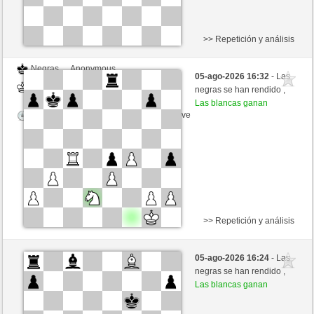
>> Repetición y análisis
Negras
Anonymous
05-ago-2026 16:32
- Las
Blancas
Hinkelstein (1309)
negras se han rendido ,
Las blancas ganan
Tiempo: 5 minutes/side + 8 seconds/move
>> Repetición y análisis
Negras
Anonymous
05-ago-2026 16:24
- Las
Blancas
Hinkelstein (1309)
negras se han rendido ,
Las blancas ganan
Tiempo: 5 minutes/side + 8 seconds/move