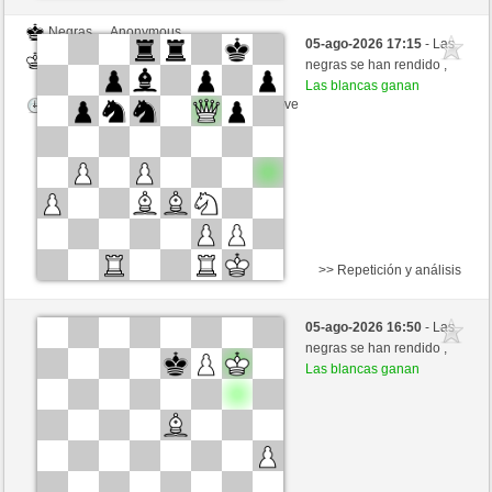
Negras
Anonymous
05-ago-2026 17:15
- Las
Blancas
Hinkelstein (1309)
negras se han rendido ,
Las blancas ganan
Tiempo: 5 minutes/side + 8 seconds/move
>> Repetición y análisis
Negras
Anonymous
05-ago-2026 16:50
- Las
Blancas
Hinkelstein (1309)
negras se han rendido ,
Las blancas ganan
Tiempo: 5 minutes/side + 8 seconds/move