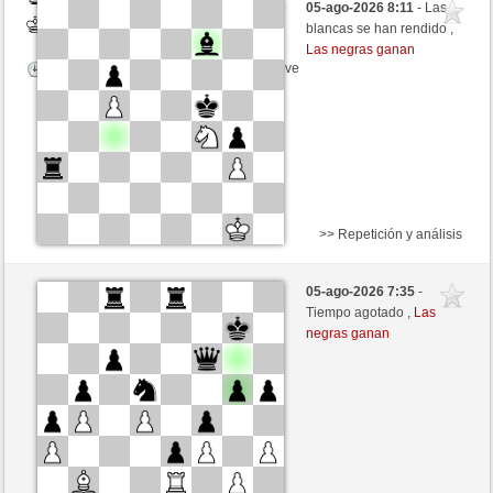
05-ago-2026 8:11
- Las
Blancas
Hinkelstein (1309)
blancas se han rendido ,
Las negras ganan
Tiempo: 5 minutes/side + 8 seconds/move
>> Repetición y análisis
Negras
horsenoname (1435)
05-ago-2026 7:35
-
Blancas
Hinkelstein (1309)
Tiempo agotado ,
Las
negras ganan
Tiempo: 5 minutes/side + 8 seconds/move