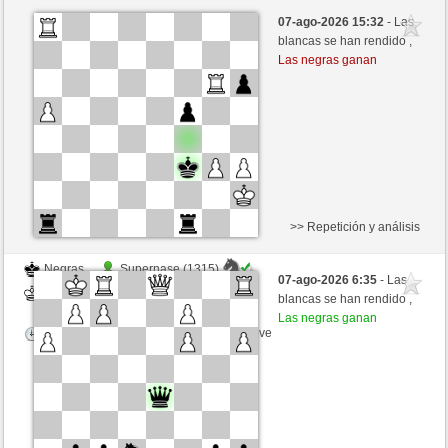
Negras
Anonymous
07-ago-2026 15:32
- Las
Blancas
Hinkelstein (1309)
blancas se han rendido ,
Las negras ganan
Tiempo: 5 minutes/side + 8 seconds/move
>> Repetición y análisis
Negras
Supernase (1315)
07-ago-2026 6:35
- Las
Blancas
Hinkelstein (1309)
blancas se han rendido ,
Las negras ganan
Tiempo: 5 minutes/side + 8 seconds/move