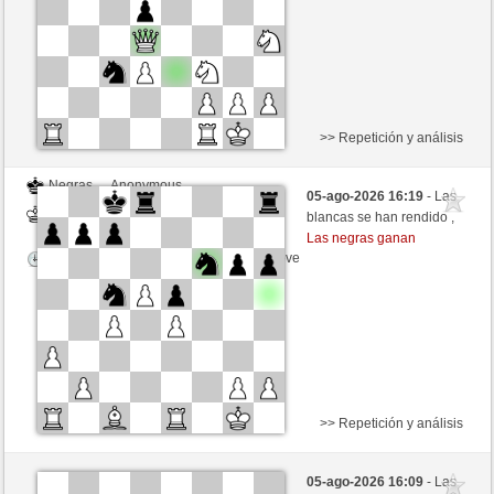
>> Repetición y análisis
Negras
Anonymous
05-ago-2026 16:19
- Las
Blancas
Hinkelstein (1309)
blancas se han rendido ,
Las negras ganan
Tiempo: 5 minutes/side + 8 seconds/move
>> Repetición y análisis
Negras
Anonymous
05-ago-2026 16:09
- Las