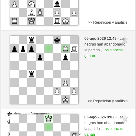
>> Repetición y análisis
Negras
Anonymous
05-ago-2026 12:49
- Las
Blancas
Hinkelstein (1309)
negras han abandonado
la partida ,
Las blancas
Tiempo: 5 minutes/side + 8 seconds/move
ganan
>> Repetición y análisis
Negras
Anonymous
05-ago-2026 9:02
- Las
Blancas
Hinkelstein (1309)
negras han abandonado
la partida ,
Las blancas
Tiempo: 5 minutes/side + 8 seconds/move
ganan