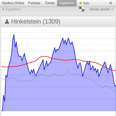
Ajedrez-Online
Partidas
Torneo
Jugadores
Info
0
Jugadores
Iniciar sesión
Hinkelstein (1309)