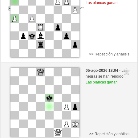
Las blancas ganan
Tiempo: 5 minutes/side + 8 seconds/move
>> Repetición y análisis
Blancas
Anonymous
05-ago-2026 18:04
- Las
Negras
Hinkelstein (1309)
negras se han rendido ,
Las blancas ganan
Tiempo: 5 minutes/side + 8 seconds/move
>> Repetición y análisis