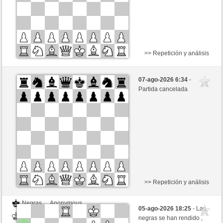
>> Repetición y análisis
Negras
Baumrom (1458)
07-ago-2026 6:34
-
Blancas
Hinkelstein (1309)
Partida cancelada
Tiempo: 5 minutes/side + 8 seconds/move
>> Repetición y análisis
Negras
Anonymous
05-ago-2026 18:25
- Las
Blancas
Hinkelstein (1309)
negras se han rendido ,