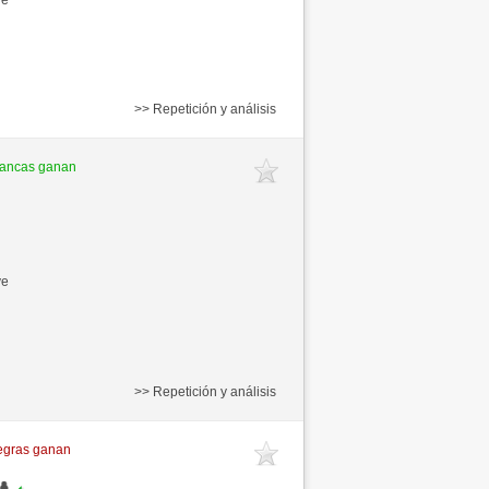
>> Repetición y análisis
lancas ganan
ve
>> Repetición y análisis
egras ganan