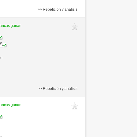
>> Repetición y análisis
lancas ganan
ve
>> Repetición y análisis
lancas ganan
ve