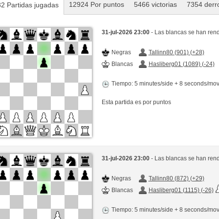
12924 Por puntos
5466 victorias
7354 derr
2 Partidas jugadas
31-jul-2026 23:00
- Las blancas se han rend
Negras
Tallinn80 (901) (+28)
Blancas
Hasliberg01 (1089) (-24)
Tiempo: 5 minutes/side + 8 seconds/mo
Esta partida es por puntos
31-jul-2026 23:00
- Las blancas se han rend
Negras
Tallinn80 (872) (+29)
Blancas
Hasliberg01 (1115) (-26)
Tiempo: 5 minutes/side + 8 seconds/mo