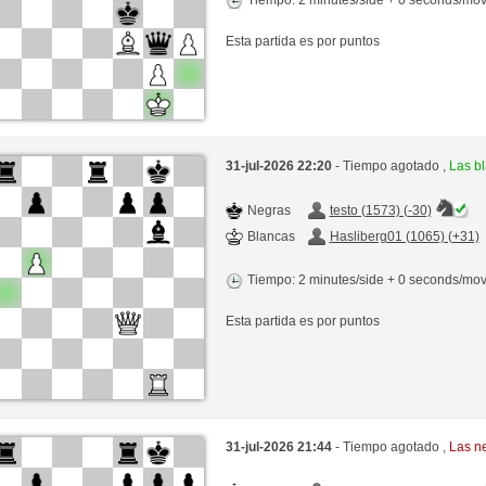
Esta partida es por puntos
31-jul-2026 22:20
- Tiempo agotado ,
Las b
Negras
testo (1573) (-30)
Blancas
Hasliberg01 (1065) (+31)
Tiempo: 2 minutes/side + 0 seconds/mo
Esta partida es por puntos
31-jul-2026 21:44
- Tiempo agotado ,
Las n