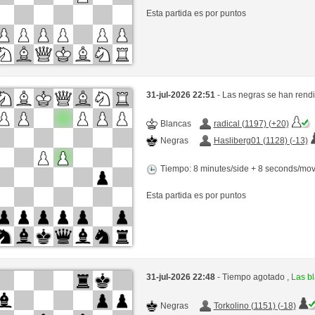
Esta partida es por puntos
31-jul-2026 22:51
- Las negras se han rend
Blancas
radical (1197) (+20)
Negras
Hasliberg01 (1128) (-13)
Tiempo: 8 minutes/side + 8 seconds/mo
Esta partida es por puntos
31-jul-2026 22:48
- Tiempo agotado ,
Las b
Negras
Torkolino (1151) (-18)