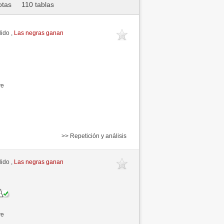
otas
110 tablas
ido ,
Las negras ganan
ve
>> Repetición y análisis
ido ,
Las negras ganan
ve