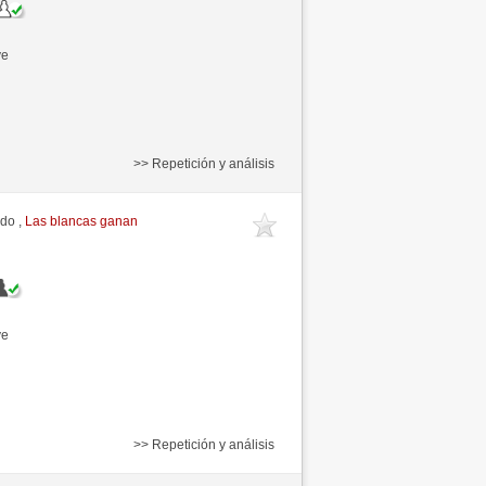
ve
>> Repetición y análisis
ido ,
Las blancas ganan
ve
>> Repetición y análisis