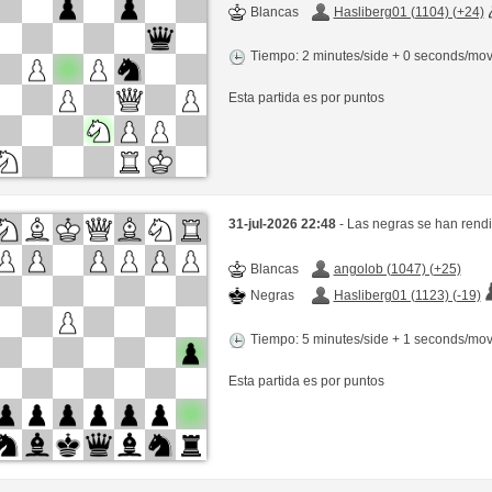
Blancas
Hasliberg01 (1104) (+24)
Tiempo: 2 minutes/side + 0 seconds/mo
Esta partida es por puntos
31-jul-2026 22:48
- Las negras se han rend
Blancas
angolob (1047) (+25)
Negras
Hasliberg01 (1123) (-19)
Tiempo: 5 minutes/side + 1 seconds/mo
Esta partida es por puntos