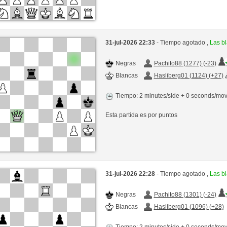
31-jul-2026 22:33
- Tiempo agotado ,
Las b
Negras
Pachito88 (1277) (-23)
Blancas
Hasliberg01 (1124) (+27)
Tiempo: 2 minutes/side + 0 seconds/mo
Esta partida es por puntos
31-jul-2026 22:28
- Tiempo agotado ,
Las b
Negras
Pachito88 (1301) (-24)
Blancas
Hasliberg01 (1096) (+28)
Tiempo: 2 minutes/side + 0 seconds/mo