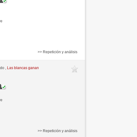
ve
>> Repetición y análisis
ido ,
Las blancas ganan
ve
>> Repetición y análisis