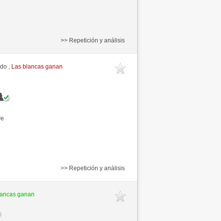
>> Repetición y análisis
ido ,
Las blancas ganan
ve
>> Repetición y análisis
lancas ganan