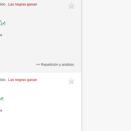
ido ,
Las negras ganan
ve
>> Repetición y análisis
ido ,
Las negras ganan
ve