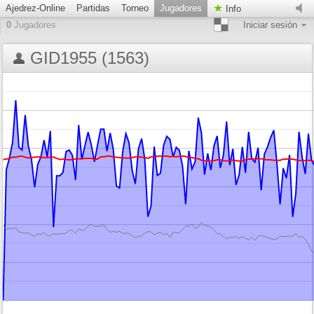
Ajedrez-Online
Partidas
Torneo
Jugadores
Info
0
Jugadores
Iniciar sesión
GID1955 (1563)