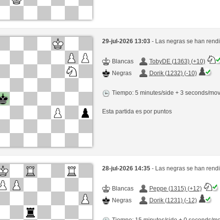
29-jul-2026 13:03
- Las negras se han rend
Blancas
TobyDE (1363) (+10)
Negras
Dorik (1232) (-10)
Tiempo: 5 minutes/side + 3 seconds/mo
Esta partida es por puntos
28-jul-2026 14:35
- Las negras se han rend
Blancas
Peppe (1315) (+12)
Negras
Dorik (1231) (-12)
Tiempo: 15 minutes/side + 0 seconds/m