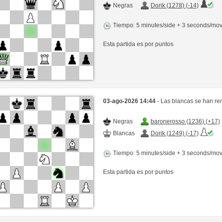
Negras
Dorik (1278) (-14)
Tiempo: 5 minutes/side + 3 seconds/mo
Esta partida es por puntos
03-ago-2026 14:44
- Las blancas se han re
Negras
baronerosso (1236) (+17)
Blancas
Dorik (1249) (-17)
Tiempo: 5 minutes/side + 3 seconds/mo
Esta partida es por puntos