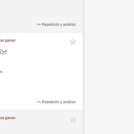
>> Repetición y análisis
cas ganan
ve
>> Repetición y análisis
cas ganan