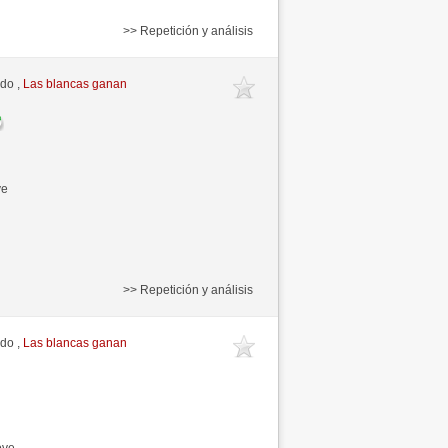
>> Repetición y análisis
ido ,
Las blancas ganan
ve
>> Repetición y análisis
ido ,
Las blancas ganan
ove