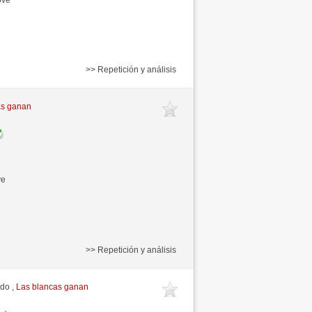
>> Repetición y análisis
as ganan
ve
>> Repetición y análisis
ido ,
Las blancas ganan