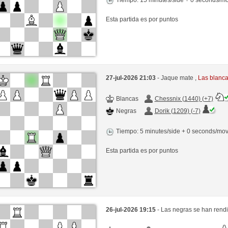
Esta partida es por puntos
27-jul-2026 21:03
- Jaque mate ,
Las blanc
Blancas
Chessnix (1440) (+7)
Negras
Dorik (1209) (-7)
Tiempo: 5 minutes/side + 0 seconds/mo
Esta partida es por puntos
26-jul-2026 19:15
- Las negras se han rend