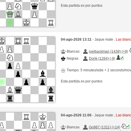
Esta partida es por puntos
04-ago-2026 13:11
- Jaque mate ,
Las blan
Blancas
joelbackman (1438) (+9)
Negras
Dorik (1264) (-9)
Tiempo: 5 minutes/side + 2 seconds/mo
Esta partida es por puntos
04-ago-2026 11:06
- Jaque mate ,
Las blan
Blancas
Go987 (1311) (+14)