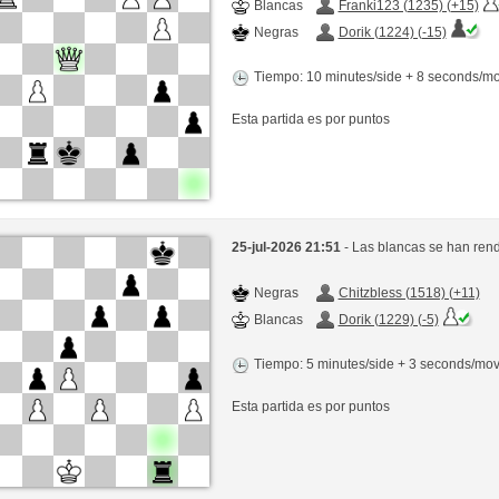
Blancas
Franki123 (1235) (+15)
Negras
Dorik (1224) (-15)
Tiempo: 10 minutes/side + 8 seconds/m
Esta partida es por puntos
25-jul-2026 21:51
- Las blancas se han rend
Negras
Chitzbless (1518) (+11)
Blancas
Dorik (1229) (-5)
Tiempo: 5 minutes/side + 3 seconds/mo
Esta partida es por puntos