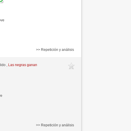
ove
>> Repetición y análisis
ido ,
Las negras ganan
ve
>> Repetición y análisis