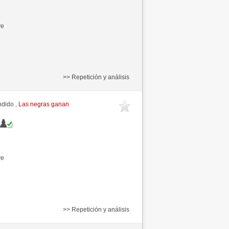
ve
>> Repetición y análisis
ndido ,
Las negras ganan
ve
>> Repetición y análisis