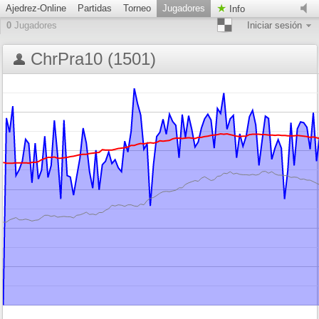
Ajedrez-Online
Partidas
Torneo
Jugadores
Info
0
Jugadores
Iniciar sesión
ChrPra10 (1501)