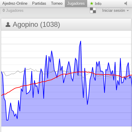
Ajedrez-Online
Partidas
Torneo
Jugadores
Info
0
Jugadores
Iniciar sesión
Agopino (1038)