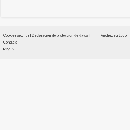
Cookies settings
|
Declaración de protección de datos
|
|
Ajedrez eu Logo
Contacto
Ping:
?