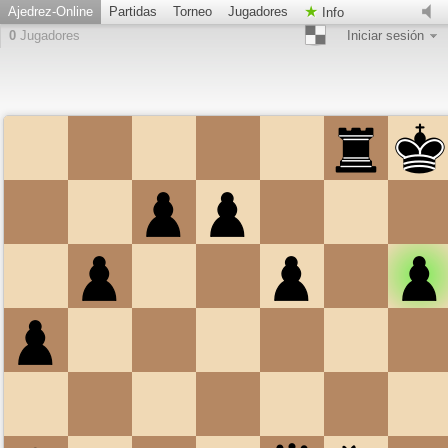
Ajedrez-Online
Partidas
Torneo
Jugadores
Info
0
Jugadores
Iniciar sesión