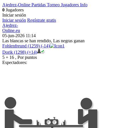
Ajedrez-Online
Partidas
Torneo
Jugadores
Info
0
Jugadores
Iniciar sesión
Iniciar sesión
Regístrate gratis
Ajedrez-
Online
.eu
05-jun-2026 11:14
Las blancas se han rendido, Las negras ganan
Fohlenfreund (1259) (-14)
Dorik (1298) (+14)
5 + 16
, Por puntos
Espectadores: