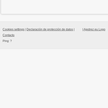
Cookies settings
|
Declaración de protección de datos
|
|
Ajedrez eu Logo
Contacto
Ping:
?