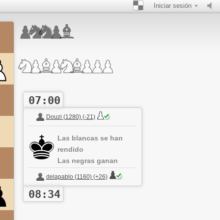
Iniciar sesión
07:00
Douzi (1280) (-21)
Las blancas se han
rendido
Las negras ganan
delapablo (1160) (+26)
08:34