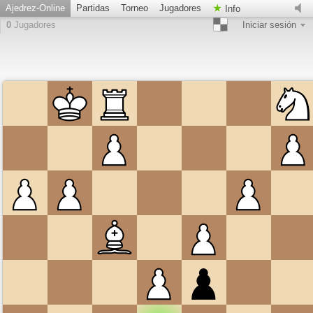
Ajedrez-Online
Partidas
Torneo
Jugadores
Info
0
Jugadores
Iniciar sesión