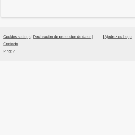
Cookies settings
|
Declaración de protección de datos
|
|
Ajedrez eu Logo
Contacto
Ping:
?