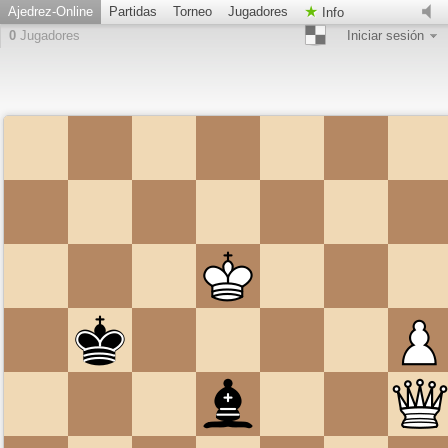
Ajedrez-Online
Partidas
Torneo
Jugadores
Info
0
Jugadores
Iniciar sesión