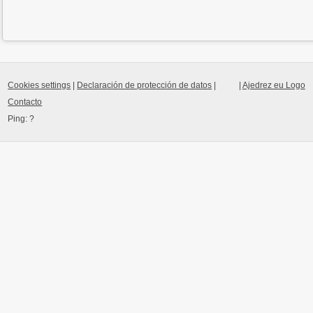
Cookies settings
|
Declaración de protección de datos
|
|
Ajedrez eu Logo
Contacto
Ping:
?