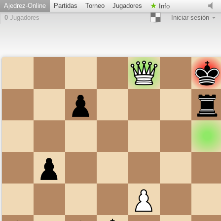
Ajedrez-Online
Partidas
Torneo
Jugadores
Info
0
Jugadores
Iniciar sesión