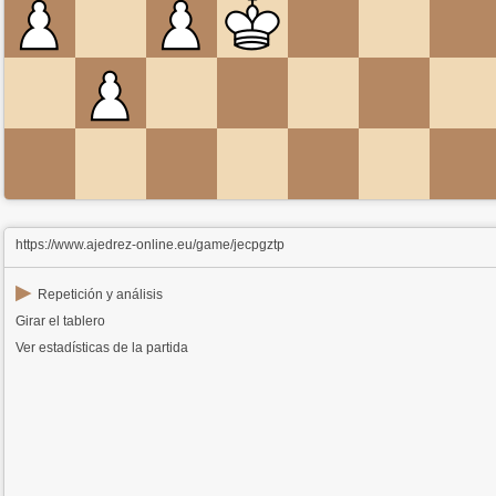
https://www.ajedrez-online.eu/game/jecpgztp
▶
Repetición y análisis
Girar el tablero
Ver estadísticas de la partida