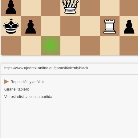
https://www.ajedrez-online.eu/game/i6vlcrnh/black
▶
Repetición y análisis
Girar el tablero
Ver estadísticas de la partida