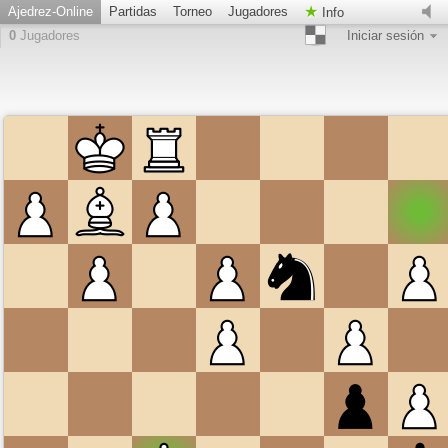
Ajedrez-Online
Partidas
Torneo
Jugadores
Info
0
Jugadores
Iniciar sesión