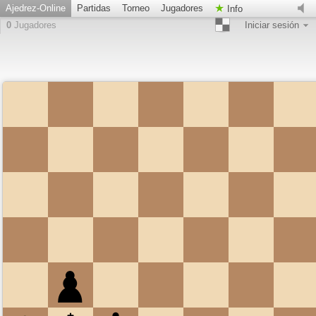
Ajedrez-Online
Partidas
Torneo
Jugadores
Info
0
Jugadores
Iniciar sesión