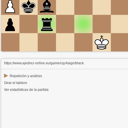
https://www.ajedrez-online.eu/game/cqz4aign/black
▶
Repetición y análisis
Girar el tablero
Ver estadísticas de la partida