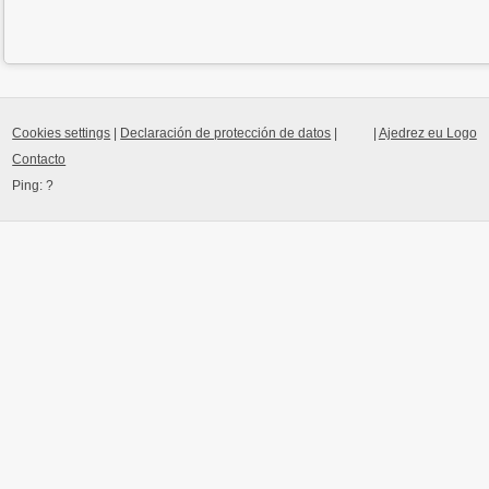
Cookies settings
|
Declaración de protección de datos
|
|
Ajedrez eu Logo
Contacto
Ping:
?