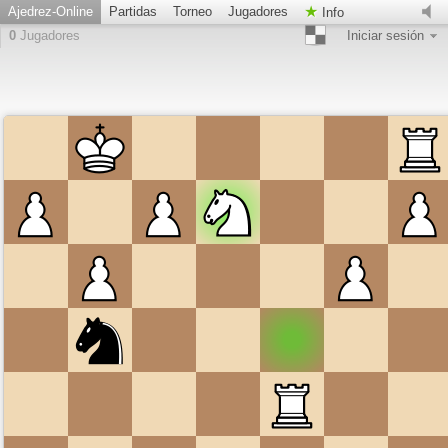
Ajedrez-Online
Partidas
Torneo
Jugadores
Info
0
Jugadores
Iniciar sesión