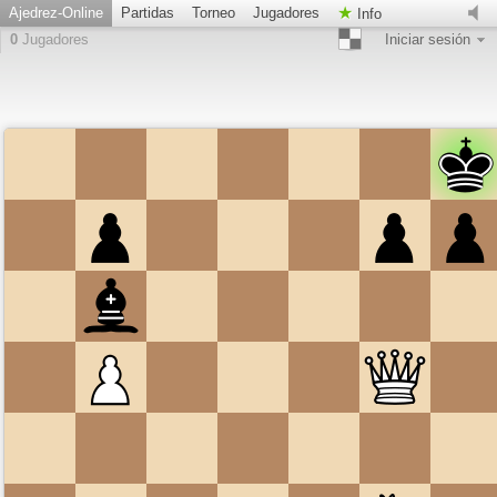
Ajedrez-Online
Partidas
Torneo
Jugadores
Info
0
Jugadores
Iniciar sesión