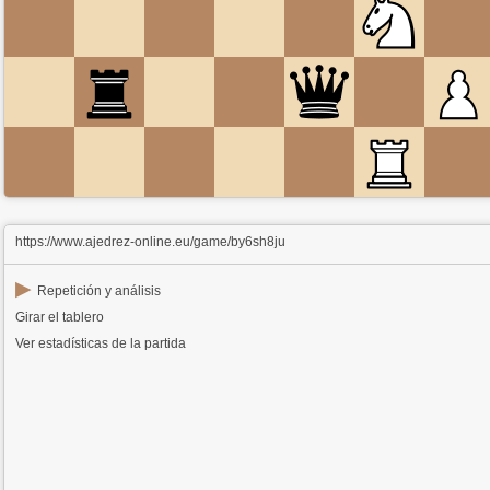
https://www.ajedrez-online.eu/game/by6sh8ju
▶
Repetición y análisis
Girar el tablero
Ver estadísticas de la partida