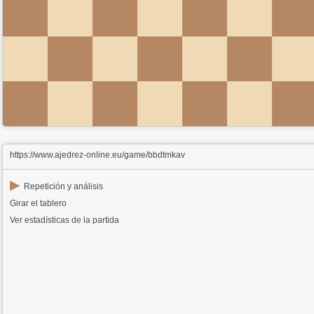
https://www.ajedrez-online.eu/game/bbdtmkav
▶
Repetición y análisis
Girar el tablero
Ver estadísticas de la partida