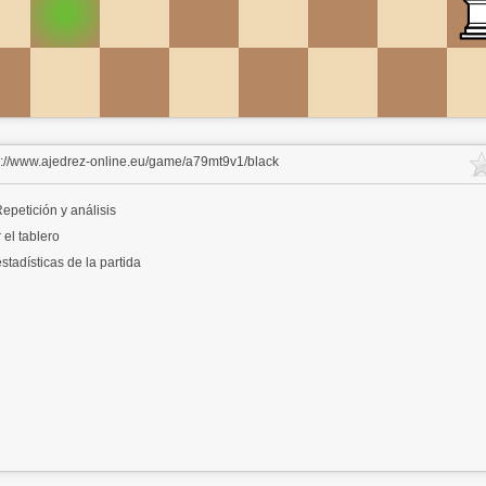
s://www.ajedrez-online.eu/game/a79mt9v1/black
epetición y análisis
 el tablero
stadísticas de la partida