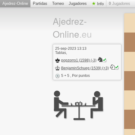
Ajedrez-Online
Partidas
Torneo
Jugadores
0
Jugadores
Info
Ajedrez-
Online
.eu
25-sep-2023 13:13
Tablas,
popzorro1 (1598) (-3)
BenjaminSchueg (1539) (+3)
5 + 5
, Por puntos