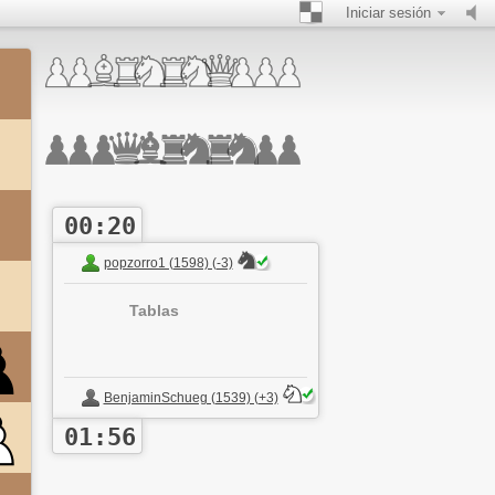
Iniciar sesión
00:20
popzorro1 (1598) (-3)
Tablas
BenjaminSchueg (1539) (+3)
01:56