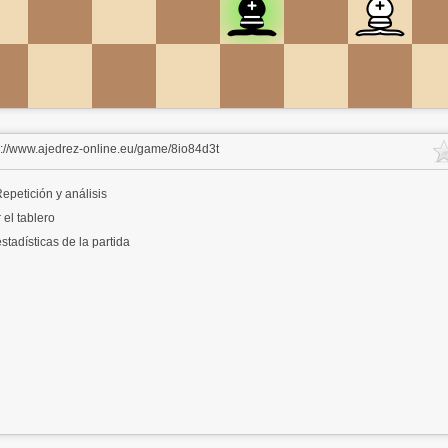
s://www.ajedrez-online.eu/game/8io84d3t
epetición y análisis
 el tablero
stadísticas de la partida