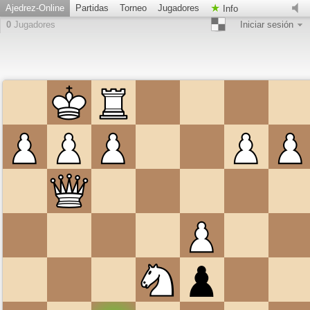
Ajedrez-Online
Partidas
Torneo
Jugadores
Info
0
Jugadores
Iniciar sesión