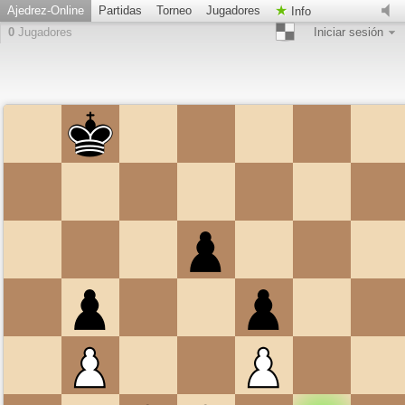
Ajedrez-Online
Partidas
Torneo
Jugadores
Info
0
Jugadores
Iniciar sesión